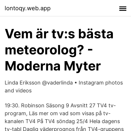
lontoqy.web.app
Vem är tv:s bästa
meteorolog? -
Moderna Myter
Linda Eriksson @vaderlinda • Instagram photos
and videos
19:30. Robinson Säsong 9 Avsnitt 27 TV4 tv-
program, Läs mer om vad som visas på tv-
kanalen TV4 På TV4 söndag 25/4 Hela dagens
tv-tabl Daglig väderprognos från TV4-gruppens