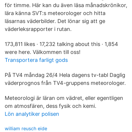
för timme. Här kan du även läsa månadskrönikor,
lära känna SVT:s meteorologer och hitta
läsarnas väderbilder. Det lönar sig att ge
väderleksrapporter i rutan.
173,811 likes · 17,232 talking about this · 1,854
were here. Välkommen till oss!
Transportera farligt gods
På TV4 måndag 26/4 Hela dagens tv-tabl Daglig
väderprognos från TV4-gruppens meteorologer.
Meteorologi är läran om vädret, eller egentligen
om atmosfären, dess fysik och kemi.
Lön analytiker polisen
william reusch eide