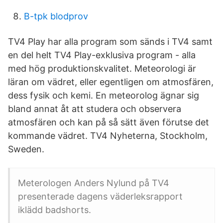
B-tpk blodprov
TV4 Play har alla program som sänds i TV4 samt
en del helt TV4 Play-exklusiva program - alla
med hög produktionskvalitet. Meteorologi är
läran om vädret, eller egentligen om atmosfären,
dess fysik och kemi. En meteorolog ägnar sig
bland annat åt att studera och observera
atmosfären och kan på så sätt även förutse det
kommande vädret. TV4 Nyheterna, Stockholm,
Sweden.
Meterologen Anders Nylund på TV4
presenterade dagens väderleksrapport
iklädd badshorts.