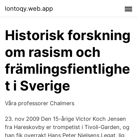
lontoqy.web.app
Historisk forskning
om rasism och
främlingsfientlighe
t i Sverige
Våra professorer Chalmers
23. nov 2009 Den 15-årige Victor Koch Jensen
fra Hareskovby er trompetist i Tivoli-Garden, og
han fik overrakt Hans Peter Nielsens Legat, lig