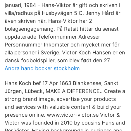
januari, 1984 - Hans-Viktor är gift och skriven i
villa/radhus på Husbyvägen 5 C. Jenny Hård är
även skriven här. Hans-Viktor har 2
bolagsengagemang. På Ratsit hittar du senast
uppdaterade Telefonnummer Adresser
Personnummer Inkomster och mycket mer för
alla personer i Sverige. Victor Koch Hansen er en
dansk fodboldspiller, som blev født den 27.
Andra hand bocker stockholm
Hans Koch bef 17 Apr 1663 Blankensee, Sankt
Jürgen, Lübeck, MAKE A DIFFERENCE.. Create a
strong brand image, advertise your products
and services with valuable content & build your
presence online. www.victor-victor.se Victor &
Victor was founded in 2010 by cousins Hans and
Per Victor. Having backgrounds in business and