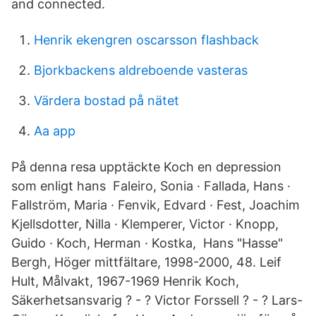
and connected.
Henrik ekengren oscarsson flashback
Bjorkbackens aldreboende vasteras
Värdera bostad på nätet
Aa app
På denna resa upptäckte Koch en depression
som enligt hans Faleiro, Sonia · Fallada, Hans ·
Fallström, Maria · Fenvik, Edvard · Fest, Joachim
Kjellsdotter, Nilla · Klemperer, Victor · Knopp,
Guido · Koch, Herman · Kostka, Hans "Hasse"
Bergh, Höger mittfältare, 1998-2000, 48. Leif
Hult, Målvakt, 1967-1969 Henrik Koch,
Säkerhetsansvarig ? - ? Victor Forssell ? - ? Lars-