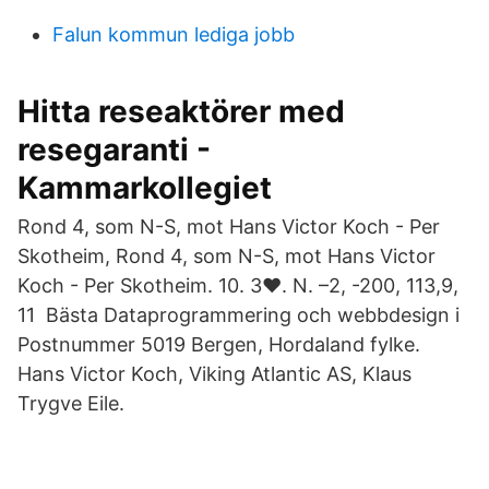
Falun kommun lediga jobb
Hitta reseaktörer med
resegaranti -
Kammarkollegiet
Rond 4, som N-S, mot Hans Victor Koch - Per
Skotheim, Rond 4, som N-S, mot Hans Victor
Koch - Per Skotheim. 10. 3♥. N. –2, -200, 113,9,
11 Bästa Dataprogrammering och webbdesign i
Postnummer 5019 Bergen, Hordaland fylke.
Hans Victor Koch, Viking Atlantic AS, Klaus
Trygve Eile.