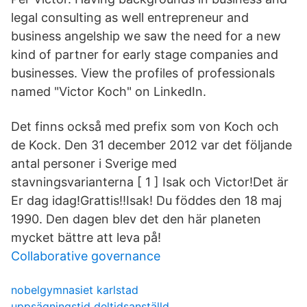
legal consulting as well entrepreneur and
business angelship we saw the need for a new
kind of partner for early stage companies and
businesses. View the profiles of professionals
named "Victor Koch" on LinkedIn.
Det finns också med prefix som von Koch och
de Kock. Den 31 december 2012 var det följande
antal personer i Sverige med
stavningsvarianterna [ 1 ] Isak och Victor!Det är
Er dag idag!Grattis!!Isak! Du föddes den 18 maj
1990. Den dagen blev det den här planeten
mycket bättre att leva på!
Collaborative governance
nobelgymnasiet karlstad
uppsägningstid deltidsanställd