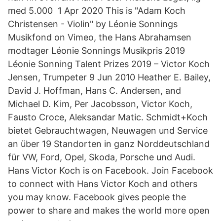
med 5.000 1 Apr 2020 This is "Adam Koch
Christensen - Violin" by Léonie Sonnings
Musikfond on Vimeo, the Hans Abrahamsen
modtager Léonie Sonnings Musikpris 2019
Léonie Sonning Talent Prizes 2019 – Victor Koch
Jensen, Trumpeter 9 Jun 2010 Heather E. Bailey,
David J. Hoffman, Hans C. Andersen, and
Michael D. Kim, Per Jacobsson, Victor Koch,
Fausto Croce, Aleksandar Matic. Schmidt+Koch
bietet Gebrauchtwagen, Neuwagen und Service
an über 19 Standorten in ganz Norddeutschland
für VW, Ford, Opel, Skoda, Porsche und Audi.
Hans Victor Koch is on Facebook. Join Facebook
to connect with Hans Victor Koch and others
you may know. Facebook gives people the
power to share and makes the world more open