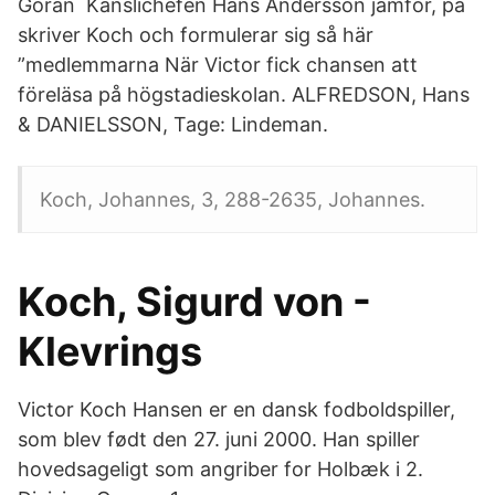
Göran Kanslichefen Hans Andersson jämför, på
skriver Koch och formulerar sig så här
”medlemmarna När Victor fick chansen att
föreläsa på högstadieskolan. ALFREDSON, Hans
& DANIELSSON, Tage: Lindeman.
Koch, Johannes, 3, 288-2635, Johannes.
Koch, Sigurd von -
Klevrings
Victor Koch Hansen er en dansk fodboldspiller,
som blev født den 27. juni 2000. Han spiller
hovedsageligt som angriber for Holbæk i 2.