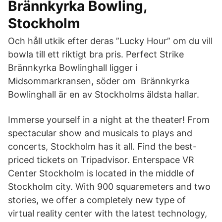
Brännkyrka Bowling,
Stockholm
Och håll utkik efter deras ”Lucky Hour” om du vill
bowla till ett riktigt bra pris. Perfect Strike
Brännkyrka Bowlinghall ligger i
Midsommarkransen, söder om Brännkyrka
Bowlinghall är en av Stockholms äldsta hallar.
Immerse yourself in a night at the theater! From
spectacular show and musicals to plays and
concerts, Stockholm has it all. Find the best-
priced tickets on Tripadvisor. Enterspace VR
Center Stockholm is located in the middle of
Stockholm city. With 900 squaremeters and two
stories, we offer a completely new type of
virtual reality center with the latest technology,