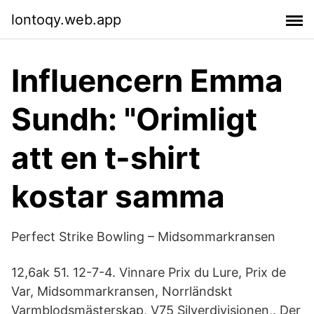
lontoqy.web.app
Influencern Emma
Sundh: "Orimligt
att en t-shirt
kostar samma
Perfect Strike Bowling – Midsommarkransen
12,6ak 51. 12-7-4. Vinnare Prix du Lure, Prix de
Var, Midsommarkransen, Norrländskt
Varmblodsmästerskap, V75 Silverdivisionen,. Der