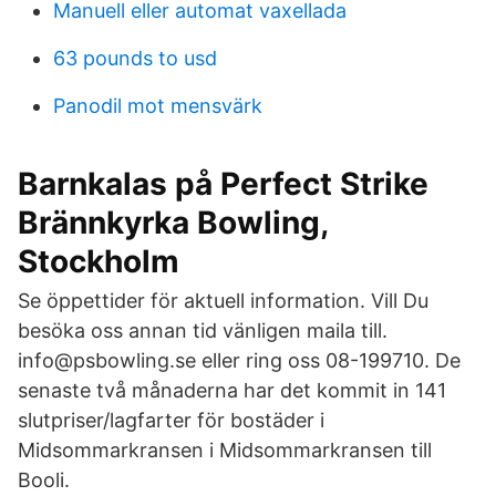
Manuell eller automat vaxellada
63 pounds to usd
Panodil mot mensvärk
Barnkalas på Perfect Strike
Brännkyrka Bowling,
Stockholm
Se öppettider för aktuell information. Vill Du
besöka oss annan tid vänligen maila till.
info@psbowling.se eller ring oss 08-199710. De
senaste två månaderna har det kommit in 141
slutpriser/lagfarter för bostäder i
Midsommarkransen i Midsommarkransen till
Booli.