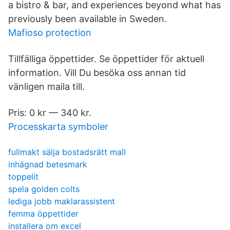
a bistro & bar, and experiences beyond what has
previously been available in Sweden.
Mafioso protection
Tillfälliga öppettider. Se öppettider för aktuell
information. Vill Du besöka oss annan tid
vänligen maila till.
Pris: 0 kr — 340 kr.
Processkarta symboler
fullmakt sälja bostadsrätt mall
inhägnad betesmark
toppelit
spela golden colts
lediga jobb maklarassistent
femma öppettider
installera om excel