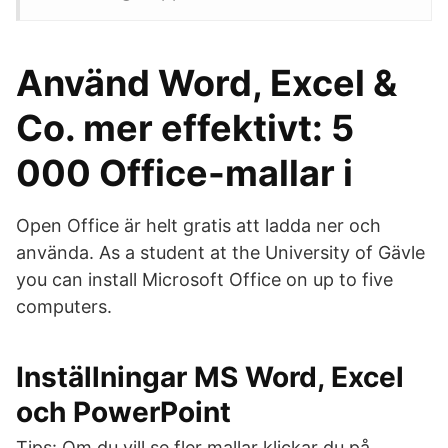
Använd Word, Excel &
Co. mer effektivt: 5
000 Office-mallar i
Open Office är helt gratis att ladda ner och
använda. As a student at the University of Gävle
you can install Microsoft Office on up to five
computers.
Inställningar MS Word, Excel
och PowerPoint
Tips: Om du vill se fler mallar klickar du på