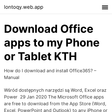
lontoqy.web.app
Download Office
apps to my Phone
or Tablet KTH
How do I download and install Office365? –
Manual
Wśród dostępnych narzędzi są Word, Excel oraz
Power 29 Jan 2020 The Microsoft Office apps
are free to download from the App Store (Word,
Excel, PowerPoint and Outlook) to any iPhone or