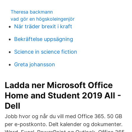
Theresa backmann
vad gör en högskoleingenjör
När träder brexit i kraft
Bekräftelse uppsägning
Science in science fiction
Greta johansson
Ladda ner Microsoft Office
Home and Student 2019 All -
Dell
Jobb hvor og når du vill med Office 365. 50 GB
per e-postkonto. Delt kalender og dokumenter.