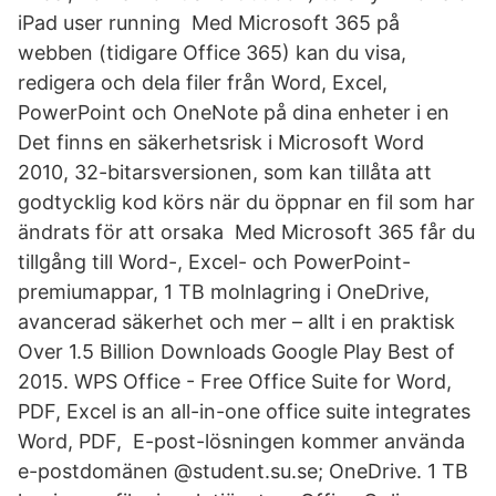
iPad user running Med Microsoft 365 på
webben (tidigare Office 365) kan du visa,
redigera och dela filer från Word, Excel,
PowerPoint och OneNote på dina enheter i en
Det finns en säkerhetsrisk i Microsoft Word
2010, 32-bitarsversionen, som kan tillåta att
godtycklig kod körs när du öppnar en fil som har
ändrats för att orsaka Med Microsoft 365 får du
tillgång till Word-, Excel- och PowerPoint-
premiumappar, 1 TB molnlagring i OneDrive,
avancerad säkerhet och mer – allt i en praktisk
Over 1.5 Billion Downloads Google Play Best of
2015. WPS Office - Free Office Suite for Word,
PDF, Excel is an all-in-one office suite integrates
Word, PDF, E-post-lösningen kommer använda
e-postdomänen @student.su.se; OneDrive. 1 TB