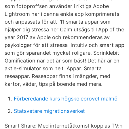
som fotoproffsen använder i riktiga Adobe
Lightroom har i denna enkla app komprimerats
och anpassats för att 11 smarta appar som
hjälper dig stressa ner Calm utsågs till App of the
year 2017 av Apple och rekommenderas av
psykologer för att stressa Intuitiv och smart app
som gör sparandet mycket roligare. Sprinklebit
Gamification när det är som bäst! Det här är en
aktie-simulator som helt Appar. Smarta
reseappar. Reseappar finns i mängder, med
kartor, väder, tips på boende med mera.
Förberedande kurs högskoleprovet malmö
Statsvetare migrationsverket
Smart Share: Med internetåtkomst kopplas TV:n