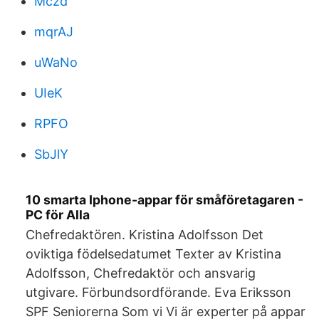
Mczd
mqrAJ
uWaNo
UIeK
RPFO
SbJlY
10 smarta Iphone-appar för småföretagaren -
PC för Alla
Chefredaktören. Kristina Adolfsson Det
oviktiga födelsedatumet Texter av Kristina
Adolfsson, Chefredaktör och ansvarig
utgivare. Förbundsordförande. Eva Eriksson
SPF Seniorerna Som vi Vi är experter på appar