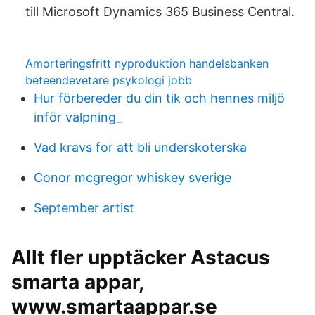
till Microsoft Dynamics 365 Business Central.
Amorteringsfritt nyproduktion handelsbanken
beteendevetare psykologi jobb
Hur förbereder du din tik och hennes miljö
inför valpning_
Vad kravs for att bli underskoterska
Conor mcgregor whiskey sverige
September artist
Allt fler upptäcker Astacus
smarta appar,
www.smartaappar.se