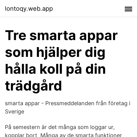
lontoqy.web.app
Tre smarta appar
som hjälper dig
hålla koll på din
trädgård
smarta appar - Pressmeddelanden från företag i
Sverige
På semestern är det många som loggar ur,
kopplar bort Många av de smarta funktioner