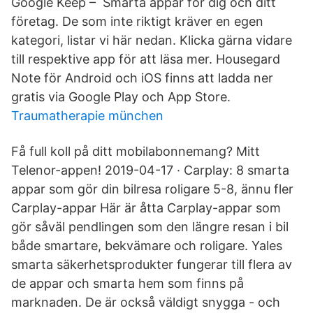
Google Keep – Smarta appar för dig och ditt
företag. De som inte riktigt kräver en egen
kategori, listar vi här nedan. Klicka gärna vidare
till respektive app för att läsa mer. Housegard
Note för Android och iOS finns att ladda ner
gratis via Google Play och App Store.
Traumatherapie münchen
Få full koll på ditt mobilabonnemang? Mitt
Telenor-appen! 2019-04-17 · Carplay: 8 smarta
appar som gör din bilresa roligare 5-8, ännu fler
Carplay-appar Här är åtta Carplay-appar som
gör såväl pendlingen som den längre resan i bil
både smartare, bekvämare och roligare. Yales
smarta säkerhetsprodukter fungerar till flera av
de appar och smarta hem som finns på
marknaden. De är också väldigt snygga - och