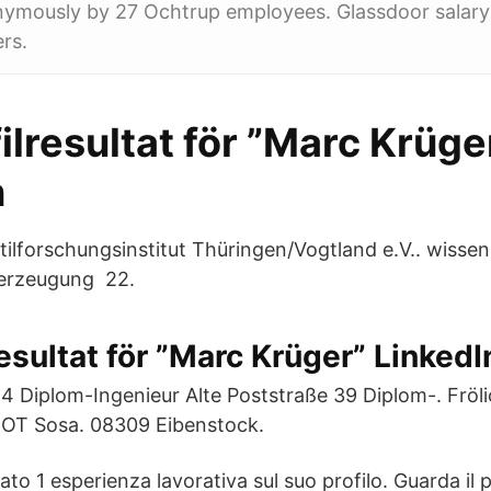
ymously by 27 Ochtrup employees. Glassdoor salary 
rs.
lresultat för ”Marc Krüge
n
tilforschungsinstitut Thüringen/Vogtland e.V.. wissen
lerzeugung 22.
esultat för ”Marc Krüger” LinkedI
 4 Diplom-Ingenieur Alte Poststraße 39 Diplom-. Fröli
 OT Sosa. 08309 Eibenstock.
ato 1 esperienza lavorativa sul suo profilo. Guarda il 