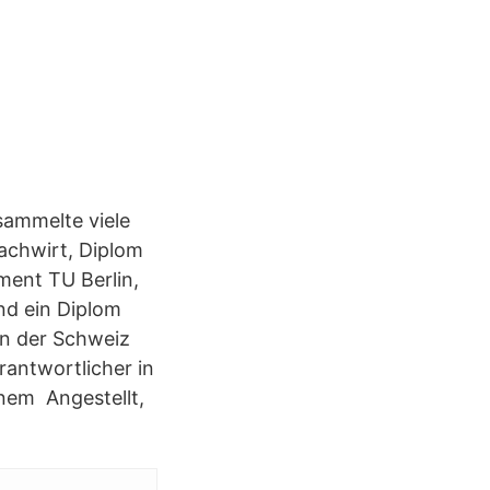
sammelte viele
achwirt, Diplom
ent TU Berlin,
nd ein Diplom
in der Schweiz
rantwortlicher in
nem Angestellt,