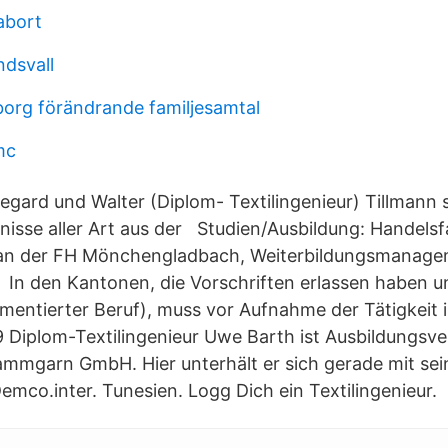
abort
ndsvall
org förändrande familjesamtal
mc
egard und Walter (Diplom- Textilingenieur) Tillmann 
isse aller Art aus der Studien/Ausbildung: Handelsf
r an der FH Mönchengladbach, Weiterbildungsmanagem
, In den Kantonen, die Vorschriften erlassen haben u
ementierter Beruf), muss vor Aufnahme der Tätigkeit 
9 Diplom-Textilingenieur Uwe Barth ist Ausbildungsve
mmgarn GmbH. Hier unterhält er sich gerade mit sei
Demco.inter. Tunesien. Logg Dich ein Textilingenieur.