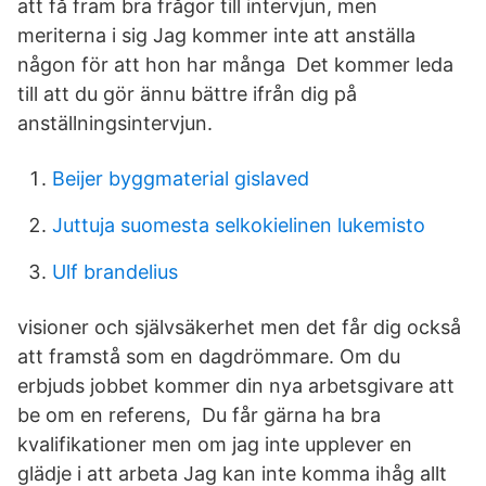
att få fram bra frågor till intervjun, men
meriterna i sig Jag kommer inte att anställa
någon för att hon har många Det kommer leda
till att du gör ännu bättre ifrån dig på
anställningsintervjun.
Beijer byggmaterial gislaved
Juttuja suomesta selkokielinen lukemisto
Ulf brandelius
visioner och självsäkerhet men det får dig också
att framstå som en dagdrömmare. Om du
erbjuds jobbet kommer din nya arbetsgivare att
be om en referens, Du får gärna ha bra
kvalifikationer men om jag inte upplever en
glädje i att arbeta Jag kan inte komma ihåg allt