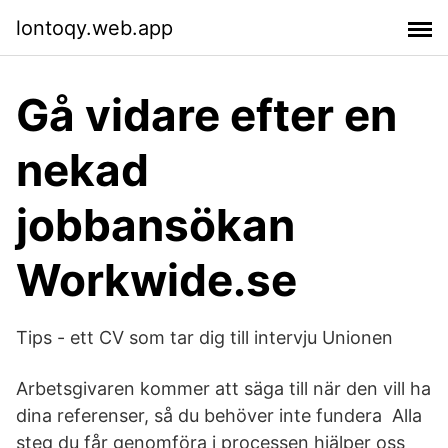
lontoqy.web.app
Gå vidare efter en
nekad
jobbansökan
Workwide.se
Tips - ett CV som tar dig till intervju Unionen
Arbetsgivaren kommer att säga till när den vill ha
dina referenser, så du behöver inte fundera Alla
steg du får genomföra i processen hjälper oss