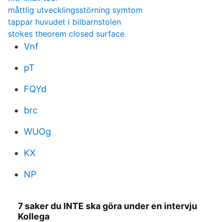
måttlig utvecklingsstörning symtom
tappar huvudet i bilbarnstolen
stokes theorem closed surface
Vnf
pT
FQYd
brc
WUOg
KX
NP
7 saker du INTE ska göra under en intervju
Kollega