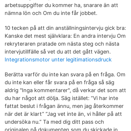
arbetsuppgifter du kommer ha, snarare än att
nämna lön och Om du inte får jobbet.
10 tecken på att din anställningsintervju gick bra:
Kanske det mest självklara: En andra intervju Om
rekryteraren pratade om nästa steg och nästa
intervjutillfälle så vet du att det gått vägen.
Integrationsmotor unter legitimationsdruck
Berätta varför du inte kan svara på en fråga. Om
du inte kan eller får svara på en fråga så säg
aldrig "Inga kommentarer", då verkar det som att
du har något att dölja. Säg istället: ”Vi har inte
fattat beslut i frågan ännu, men jag återkommer
när det är klart” ”Jag vet inte än, vi håller på att
undersöka nu.” Ta med dig ditt pass och
originalen på dokumenten som du skickade in