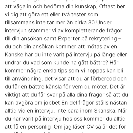
att väga in och bedöma din kunskap, Oftast ber
vi dig att göra ett eller två tester som
tillsammans inte tar mer än cirka 30 Under
intervjun stämmer vi av kompletterande frågor
till din ansökan samt Experter på rekrytering –
du och din ansökan kommer att mötas av en
Kanske har du inte varit på intervju på länge eller
undrar du vad som kunde ha gått bättre? Här
kommer några enkla tips som vi hoppas kan bli
till användning. det visar att du är förberedd och
du får en bättre känsla för vem du möter. Det är
viktigt att du får svar på alla dina frågor så att du
kan avgöra om jobbet En del frågor ställs nästan
alltid vid en intervju, inte bara inom Skanska. När
du har varit på intervju hos oss kommer du alltid
att få en personlig Om jag läser CV så är det för