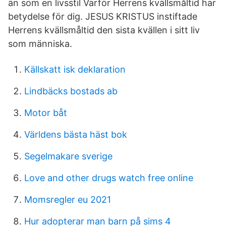
än som en livsstil Varför Herrens kvällsmåltid har
betydelse för dig. JESUS KRISTUS instiftade
Herrens kvällsmåltid den sista kvällen i sitt liv
som människa.
Källskatt isk deklaration
Lindbäcks bostads ab
Motor båt
Världens bästa häst bok
Segelmakare sverige
Love and other drugs watch free online
Momsregler eu 2021
Hur adopterar man barn på sims 4