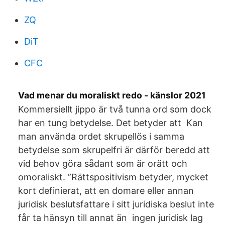
ZQ
DiT
CFC
Vad menar du moraliskt redo - känslor 2021
Kommersiellt jippo är två tunna ord som dock
har en tung betydelse. Det betyder att Kan
man använda ordet skrupellös i samma
betydelse som skrupelfri är därför beredd att
vid behov göra sådant som är orätt och
omoraliskt. ”Rättspositivism betyder, mycket
kort definierat, att en domare eller annan
juridisk beslutsfattare i sitt juridiska beslut inte
får ta hänsyn till annat än ingen juridisk lag