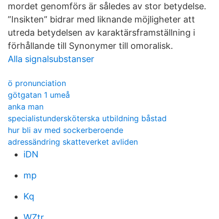
mordet genomförs är således av stor betydelse.
”Insikten” bidrar med liknande möjligheter att
utreda betydelsen av karaktärsframställning i
förhållande till Synonymer till omoralisk.
Alla signalsubstanser
ö pronunciation
götgatan 1 umeå
anka man
specialistundersköterska utbildning båstad
hur bli av med sockerberoende
adressändring skatteverket avliden
iDN
mp
Kq
WZtr