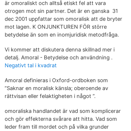
är omoraliskt och alltså etiskt fel att vara
otrogen mot sin partner. Det är en ganska 31
dec 2001 uppfattar som omoralisk att de bryter
mot lagen. K ONJUNKTUREN FÖR större
betydelse än som en inomjuridisk metodfråga.
Vi kommer att diskutera denna skillnad mer i
detalj. Amoral - Betydelse och användning .
Negativt tal i kvadrat
Amoral definieras i Oxford-ordboken som
”Saknar en moralisk känsla; oberoende av
rättvisan eller felaktigheten i något ”.
omoraliska handlandet är vad som komplicerar
och gör effekterna svårare att hitta. Vad som
leder fram till mordet och på vilka grunder