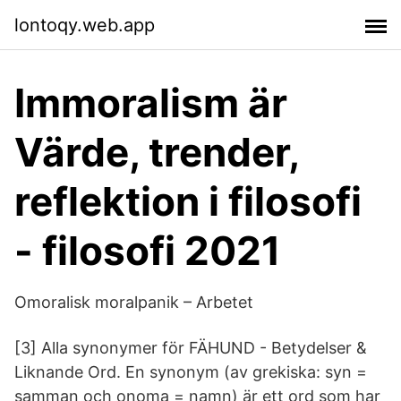
lontoqy.web.app
Immoralism är
Värde, trender,
reflektion i filosofi
- filosofi 2021
Omoralisk moralpanik – Arbetet
[3] Alla synonymer för FÄHUND - Betydelser &
Liknande Ord. En synonym (av grekiska: syn =
samman och onoma = namn) är ett ord som har