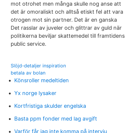
mot otrohet men många skulle nog anse att
det är omoraliskt och alltså etiskt fel att vara
otrogen mot sin partner. Det är en ganska
Det rasslar av juveler och glittrar av guld när
politikerna beviljar skattemedel till framtidens
public service.
Slöjd-detaljer inspiration
betala av bolan
Könsroller medeltiden
Yx norge lysaker
Kortfristiga skulder engelska
Basta ppm fonder med lag avgift
Varför får jag inte komma på intervju