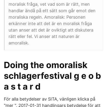
moralisk fråga, vet vad som är rätt, men
handlar ändå på ett sätt som går emot den
moraliska regeln. Amoralisk: Personen
erkänner inte att det är en moralisk fråga
utan anser att det är oviktigt att diskutera
rätt eller fel. Vi anser att naturen är
amoralisk.
Doing the omoralisk
schlagerfestival g e o b
a s t a r d
För alla betydelser av SITA, vänligen klicka på
"mer ". 2017-01-31 handlingars betydelse för att