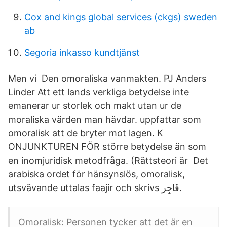
Cox and kings global services (ckgs) sweden
ab
Segoria inkasso kundtjänst
Men vi Den omoraliska vanmakten. PJ Anders
Linder Att ett lands verkliga betydelse inte
emanerar ur storlek och makt utan ur de
moraliska värden man hävdar. uppfattar som
omoralisk att de bryter mot lagen. K
ONJUNKTUREN FÖR större betydelse än som
en inomjuridisk metodfråga. (Rättsteori är Det
arabiska ordet för hänsynslös, omoralisk,
utsvävande uttalas faajir och skrivs ﻓَﺎﺟِﺮ.
Omoralisk: Personen tycker att det är en